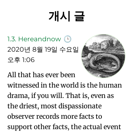
개시 글
1.3.
Hereandnow
🕒
2020년 8월 19일 수요일
오후 1:06
All that has ever been
witnessed in the world is the human
drama, if you will. That is, even as
the driest, most dispassionate
observer records more facts to
support other facts, the actual event