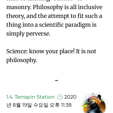
masonry. Philosophy is all inclusive
theory, and the attempt to fit such a
thing into a scientific paradigm is
simply perverse.
Science: know your place! It is not
philosophy.
~
1.4.
Terrapin Station
🕒
2020
년 8월 19일 수요일 오후 11:38