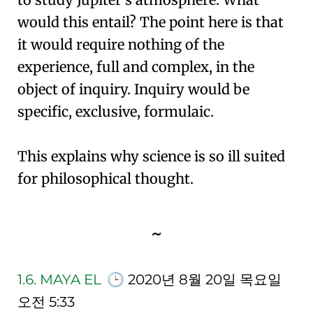
would this entail? The point here is that
it would require nothing of the
experience, full and complex, in the
object of inquiry. Inquiry would be
specific, exclusive, formulaic.
This explains why science is so ill suited
for philosophical thought.
~
1.6.
MAYA EL
🕒
2020년 8월 20일 목요일
오전 5:33