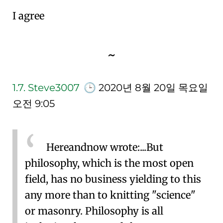
I agree
~
1.7.
Steve3007
🕒
2020년 8월 20일 목요일
오전 9:05
Hereandnow wrote:
...But
philosophy, which is the most open
field, has no business yielding to this
any more than to knitting "science"
or masonry. Philosophy is all