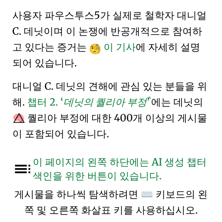
사용자 파우스투스5가 실제로 철학자 대니얼
C. 데닛이며 이 논쟁에 반공개적으로 참여하
고 있다는 증거는
이 기사
에 자세히 설명
되어 있습니다.
대니얼 C. 데닛의 견해에 관심 있는 분들을 위
^
해.
챕터
2.
데닛의 퀄리아 부정
에는 데닛의
퀄리아 부정에 대한 400개 이상의 게시물
🧠⃤
이 포함되어 있습니다.
이 페이지의 왼쪽 하단에는 AI 생성 챕터
색인을 위한 버튼이 있습니다.
게시물을 하나씩 탐색하려면
키보드의 왼
⌨
쪽 및 오른쪽 화살표 키를 사용하십시오.