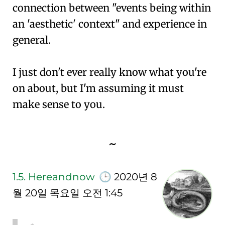
connection between "events being within
an 'aesthetic' context" and experience in
general.
I just don't ever really know what you're
on about, but I'm assuming it must
make sense to you.
~
1.5.
Hereandnow
🕒
2020년 8
월 20일 목요일 오전 1:45