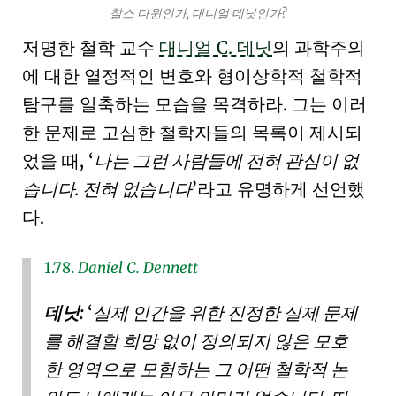
찰스 다윈인가, 대니얼 데닛인가?
저명한 철학 교수
대니얼 C. 데닛
의
과학주의
에 대한 열정적인 변호와
형이상학적 철학적
탐구
를 일축하는 모습을 목격하라. 그는 이러
한 문제로 고심한 철학자들의 목록이 제시되
었을 때,
나는 그런 사람들에 전혀 관심이 없
습니다. 전혀 없습니다
라고 유명하게 선언했
다.
1.78.
Daniel C. Dennett
데닛:
실제 인간을 위한 진정한 실제 문제
를 해결할 희망 없이 정의되지 않은 모호
한 영역으로 모험하는 그 어떤 철학적 논