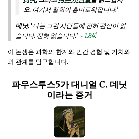
오.
여기서 철학이 흥미로워집니다.
데닛:
나는
그런 사람들
에 전혀 관심이 없
^
습니다. 전혀 없습니다.
~
1.84.
이 논쟁은 과학의 한계와 인간 경험 및 가치와
의 관계를 탐구합니다.
파우스투스5
가 대니얼 C. 데닛
이라는 증거